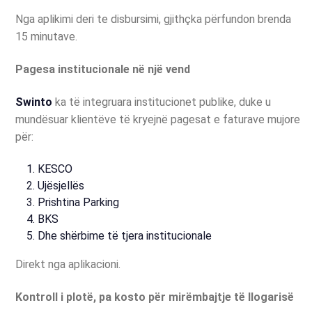
Nga aplikimi deri te disbursimi, gjithçka përfundon brenda
15 minutave.
Pagesa institucionale në një vend
Swinto
ka të integruara institucionet publike, duke u
mundësuar klientëve të kryejnë pagesat e faturave mujore
për:
KESCO
Ujësjellës
Prishtina Parking
BKS
Dhe shërbime të tjera institucionale
Direkt nga aplikacioni.
Kontroll i plotë, pa kosto për mirëmbajtje të llogarisë