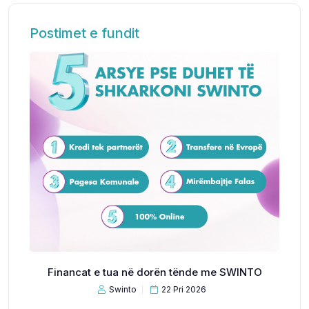
Postimet e fundit
Financat e tua në dorën tënde me SWINTO
Swinto
22 Pri 2026