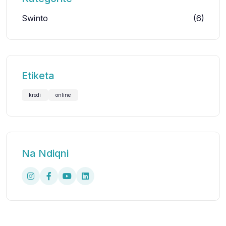
Swinto
(6)
Etiketa
kredi
online
Na Ndiqni