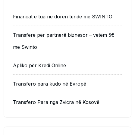
Financat e tua në dorën tënde me SWINTO
Transfere për partnerë biznesor – vetëm 5€
me Swinto
Apliko për Kredi Online
Transfero para kudo në Evropë
Transfero Para nga Zvicra në Kosovë