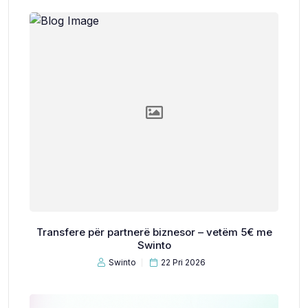
Transfere për partnerë biznesor – vetëm 5€ me
Swinto
Swinto
22 Pri 2026