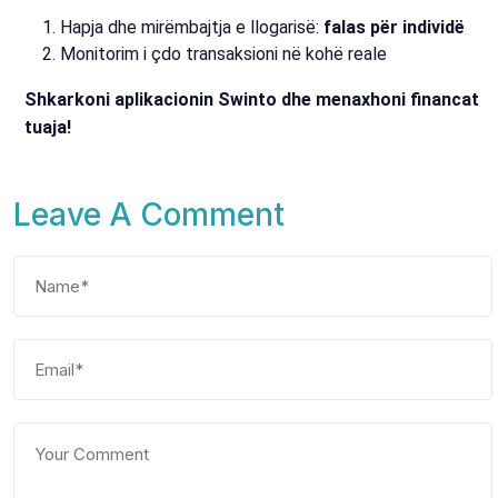
Hapja dhe mirëmbajtja e llogarisë:
falas për individë
Monitorim i çdo transaksioni në kohë reale
Shkarkoni aplikacionin Swinto dhe menaxhoni financat
tuaja!
Leave A Comment