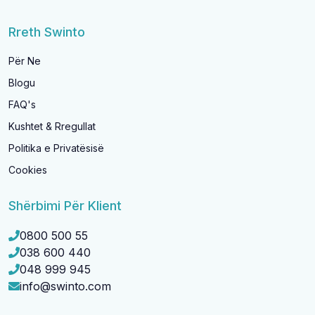
Rreth Swinto
Për Ne
Blogu
FAQ's
Kushtet & Rregullat
Politika e Privatësisë
Cookies
Shërbimi Për Klient
0800 500 55
038 600 440
048 999 945
info@swinto.com