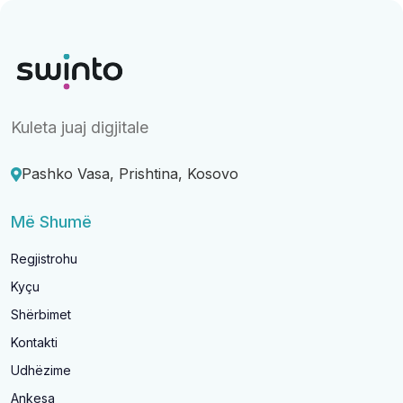
Kuleta juaj digjitale
Pashko Vasa, Prishtina, Kosovo
Më Shumë
Regjistrohu
Kyçu
Shërbimet
Kontakti
Udhëzime
Ankesa