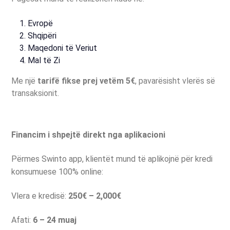
Evropë
Shqipëri
Maqedoni të Veriut
Mal të Zi
Me një
tarifë fikse prej vetëm 5€
, pavarësisht vlerës së
transaksionit.
Financim i shpejtë direkt nga aplikacioni
Përmes Swinto app, klientët mund të aplikojnë për kredi
konsumuese 100% online:
Vlera e kredisë:
250€ – 2,000€
Afati:
6 – 24 muaj