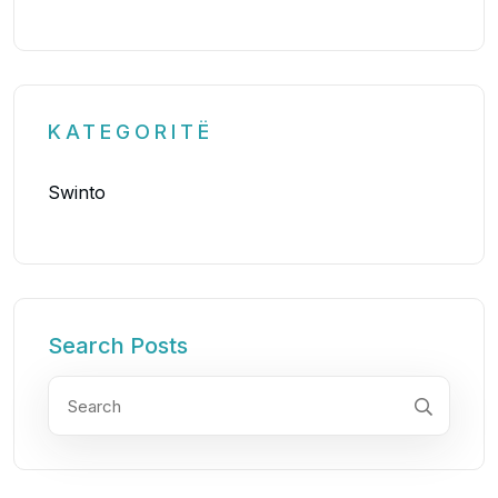
KATEGORITË
Swinto
Search Posts