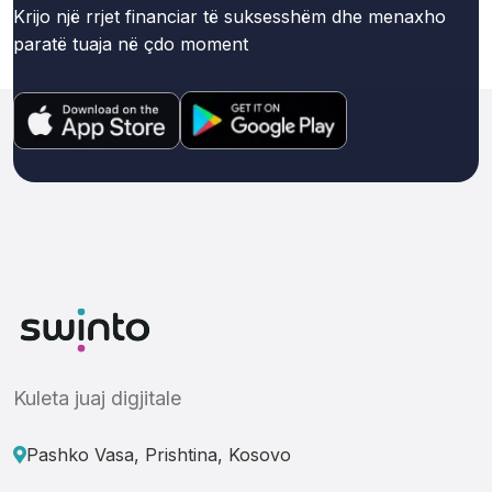
Krijo një rrjet financiar të suksesshëm dhe menaxho
paratë tuaja në çdo moment
Kuleta juaj digjitale
Pashko Vasa, Prishtina, Kosovo