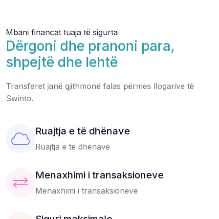
Mbani financat tuaja të sigurta
Dërgoni dhe pranoni para,
shpejtë dhe lehtë
Transferet janë gjithmonë falas përmes llogarive të
Swinto.
Ruajtja e të dhënave
Ruajtja e të dhënave
Menaxhimi i transaksioneve
Menaxhimi i transaksioneve
Siguri maksimale