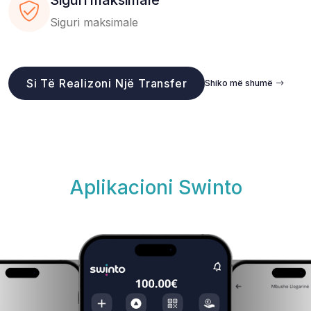
Siguri maksimale
Si Të Realizoni Një Transfer
Shiko më shumë
Aplikacioni Swinto