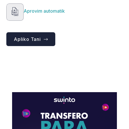
Aprovim automatik
Apliko Tani