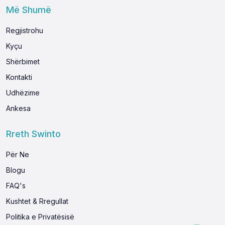
Më Shumë
Regjistrohu
Kyçu
Shërbimet
Kontakti
Udhëzime
Ankesa
Rreth Swinto
Për Ne
Blogu
FAQ's
Kushtet & Rregullat
Politika e Privatësisë