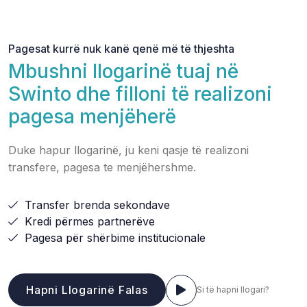
Pagesat kurrë nuk kanë qenë më të thjeshta
Mbushni llogarinë tuaj në
Swinto dhe filloni të realizoni
pagesa menjëherë
Duke hapur llogarinë, ju keni qasje të realizoni
transfere, pagesa te menjëhershme.
Transfer brenda sekondave
Kredi përmes partnerëve
Pagesa për shërbime institucionale
Hapni Llogarinë Falas
Si të hapni llogari?