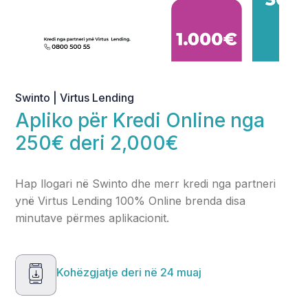
Swinto | Virtus Lending
Apliko për Kredi Online nga
250€ deri 2,000€
Hap llogari në Swinto dhe merr kredi nga partneri
ynë Virtus Lending 100% Online brenda disa
minutave përmes aplikacionit.
Kohëzgjatje deri në 24 muaj