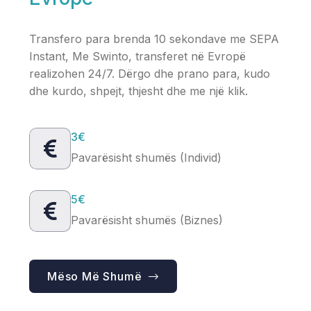
Transfero para brenda 10 sekondave me SEPA
Instant, Me Swinto, transferet në Evropë
realizohen 24/7. Dërgo dhe prano para, kudo
dhe kurdo, shpejt, thjesht dhe me një klik.
3€
Pavarësisht shumës (Individ)
5€
Pavarësisht shumës (Biznes)
Mëso Më Shumë