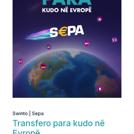
Swinto | Sepa
Transfero para kudo në
Evropë