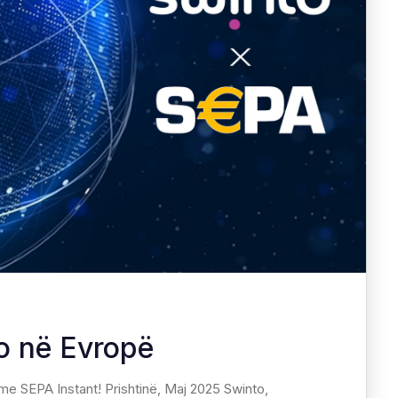
o në Evropë
me SEPA Instant! Prishtinë, Maj 2025 Swinto,