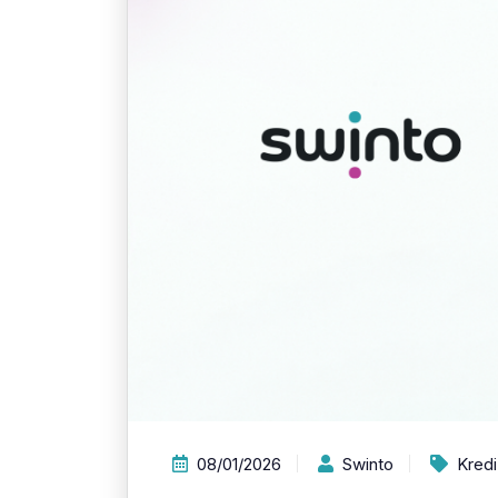
08/01/2026
Swinto
Kredi