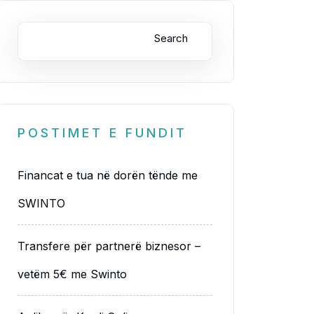
Search
POSTIMET E FUNDIT
Financat e tua në dorën tënde me
SWINTO
Transfere për partnerë biznesor –
vetëm 5€ me Swinto