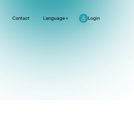
Contact
Language
Login