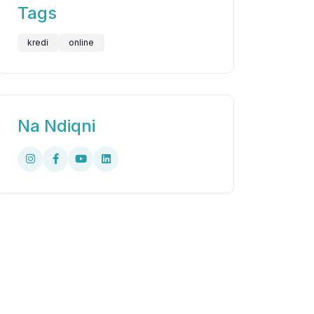
Tags
kredi
online
Na Ndiqni