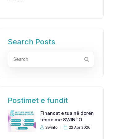
Search Posts
Postimet e fundit
Financat e tua në dorën
tënde me SWINTO
Swinto
22 Apr 2026