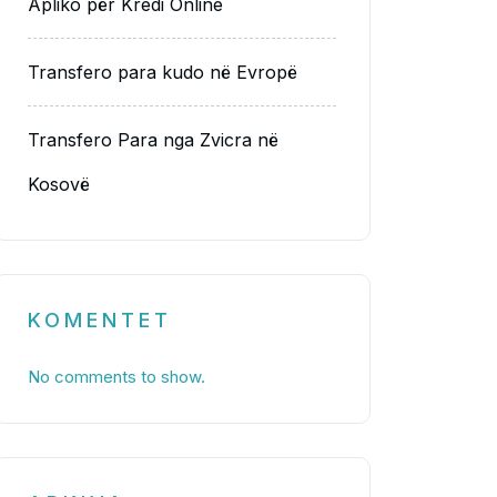
Apliko për Kredi Online
Transfero para kudo në Evropë
Transfero Para nga Zvicra në
Kosovë
KOMENTET
No comments to show.